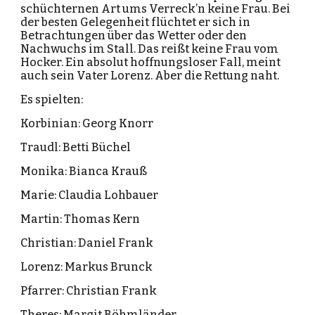
schüchternen Art ums Verreck’n keine Frau. Bei
der besten Gelegenheit flüchtet er sich in
Betrachtungen über das Wetter oder den
Nachwuchs im Stall. Das reißt keine Frau vom
Hocker. Ein absolut hoffnungsloser Fall, meint
auch sein Vater Lorenz. Aber die Rettung naht.
Es spielten:
Korbinian: Georg Knorr
Traudl: Betti Büchel
Monika: Bianca Krauß
Marie: Claudia Lohbauer
Martin: Thomas Kern
Christian: Daniel Frank
Lorenz: Markus Brunck
Pfarrer: Christian Frank
Theres: Margit Böhmländer