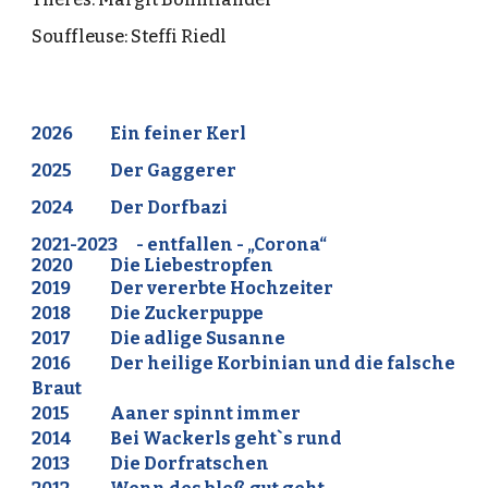
Souffleuse: Steffi Riedl
2026
Ein feiner Kerl
2025
Der Gaggerer
2024
Der Dorfbazi
2021-2023
- entfallen - „Corona“
2020
Die Liebestropfen
2019
Der vererbte Hochzeiter
2018
Die Zuckerpuppe
2017
Die adlige Susanne
2016
Der heilige Korbinian und die falsche
Braut
2015
Aaner spinnt immer
2014
Bei Wackerls geht`s rund
2013
Die Dorfratschen