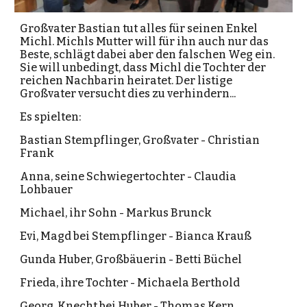
Großvater Bastian tut alles für seinen Enkel
Michl. Michls Mutter will für ihn auch nur das
Beste, schlägt dabei aber den falschen Weg ein.
Sie will unbedingt, dass Michl die Tochter der
reichen Nachbarin heiratet. Der listige
Großvater versucht dies zu verhindern...
Es spielten:
Bastian Stempflinger, Großvater - Christian
Frank
Anna, seine Schwiegertochter - Claudia
Lohbauer
Michael, ihr Sohn - Markus Brunck
Evi, Magd bei Stempflinger - Bianca Krauß
Gunda Huber, Großbäuerin - Betti Büchel
Frieda, ihre Tochter - Michaela Berthold
Georg, Knecht bei Huber - Thomas Kern